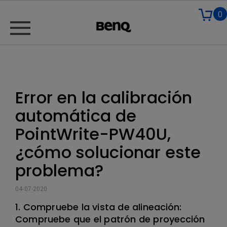
0
Error en la calibración
automática de
PointWrite-PW40U,
¿cómo solucionar este
problema?
04-07-2020
1. Compruebe la vista de alineación:
Compruebe que el patrón de proyección