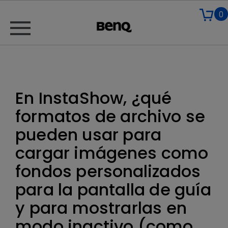
0
En InstaShow, ¿qué
formatos de archivo se
pueden usar para
cargar imágenes como
fondos personalizados
para la pantalla de guía
y para mostrarlas en
modo inactivo (como