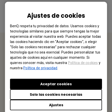
Sí
No
Ajustes de cookies
BenQ respeta tu privacidad de datos. Usamos cookies y
tecnologías similares para que siempre tengas la mejor
experiencia al visitar nuestra web. Puedes aceptar todas
las cookies haciendo clic en “Aceptar cookies”, o elegir
“Solo las cookies necesarias” para rechazar cualquier
CONTÁCTENOS
tecnología que no sea esencial. Puedes personalizar tus
ajustes de cookies aquí en cualquier momento. Si
Nos encantaría saber de usted.
quieres conocer más, visita nuestra
Política de cookies
y
nuestra
Política de privacidad
.
Envíenos un Email
Aceptar cookies
Solo las cookies necesarias
Tu Oficina Local
Ajustes
BENQ MÉXICO