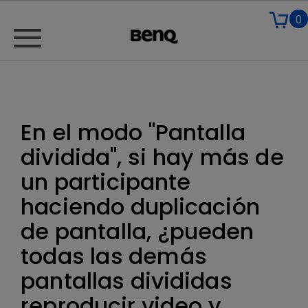
0
En el modo "Pantalla
dividida", si hay más de
un participante
haciendo duplicación
de pantalla, ¿pueden
todas las demás
pantallas divididas
reproducir video y