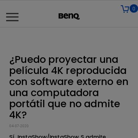
0
¿Puedo proyectar una
película 4K reproducida
con software externo en
una computadora
portátil que no admite
4K?
04-07-2020
Sí, InstaShow/InstaShow S admite