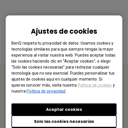
¿Le ha resultado útil esta información?
Ajustes de cookies
Sí
No
BenQ respeta tu privacidad de datos. Usamos cookies y
tecnologías similares para que siempre tengas la mejor
experiencia al visitar nuestra web. Puedes aceptar todas
las cookies haciendo clic en “Aceptar cookies”, o elegir
“Solo las cookies necesarias” para rechazar cualquier
tecnología que no sea esencial. Puedes personalizar tus
ajustes de cookies aquí en cualquier momento. Si
CONTÁCTENOS
quieres conocer más, visita nuestra
Política de cookies
y
nuestra
Política de privacidad
.
Nos encantaría saber de usted.
Aceptar cookies
Envíenos un Email
Solo las cookies necesarias