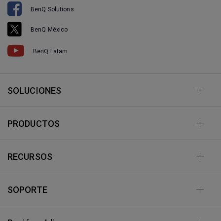
BenQ Solutions
BenQ México
BenQ Latam
SOLUCIONES
PRODUCTOS
RECURSOS
SOPORTE