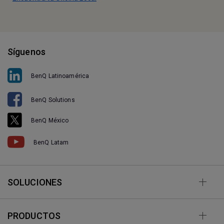
Síguenos
BenQ Latinoamérica
BenQ Solutions
BenQ México
BenQ Latam
SOLUCIONES
PRODUCTOS