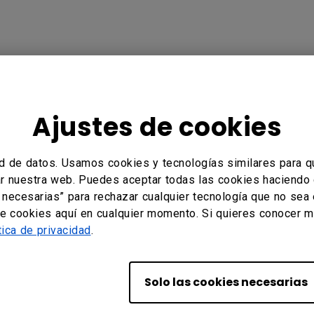
Ajustes de cookies
nformación?
Sí
No
d de datos. Usamos cookies y tecnologías similares para q
tar nuestra web. Puedes aceptar todas las cookies haciendo 
s necesarias” para rechazar cualquier tecnología que no sea
de cookies aquí en cualquier momento. Si quieres conocer m
tica de privacidad
.
Tu Oficina Local
Solo las cookies necesarias