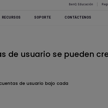
BenQ Educación
Regi
RECURSOS
SOPORTE
CONTÁCTENOS
s de usuario se pueden cr
 cuentas de usuario bajo cada