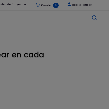
stro de Proyectos
Iniciar sesión
Carrito
0
ear en cada