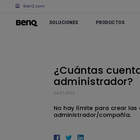
BenQ.com
SOLUCIONES
PRODUCTOS
¿Cuántas cuenta
administrador?
04-07-2020
No hay límite para crear las
administrador/compañía.