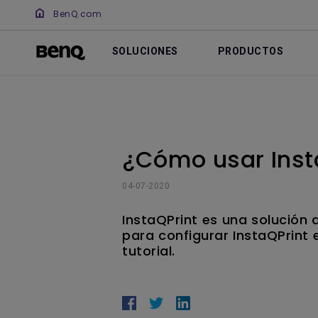
BenQ.com
SOLUCIONES
PRODUCTOS
¿Cómo usar Inst
04-07-2020
InstaQPrint es una solución 
para configurar InstaQPrint e
tutorial.