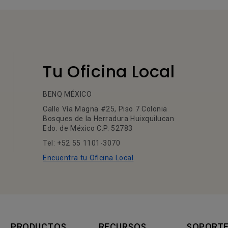
Tu Oficina Local
BENQ MÉXICO
Calle Vía Magna #25, Piso 7 Colonia
Bosques de la Herradura Huixquilucan
Edo. de México C.P. 52783
Tel: +52 55 1101-3070
Encuentra tu Oficina Local
PRODUCTOS
RECURSOS
SOPORT