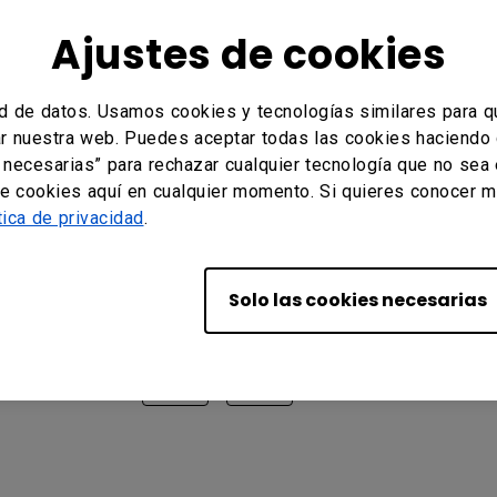
Ajustes de cookies
d de datos. Usamos cookies y tecnologías similares para q
tar nuestra web. Puedes aceptar todas las cookies haciendo 
s necesarias” para rechazar cualquier tecnología que no sea
de cookies aquí en cualquier momento. Si quieres conocer m
tica de privacidad
.
n RP7501K, RP6501K Education
Solo las cookies necesarias
nformación?
Sí
No