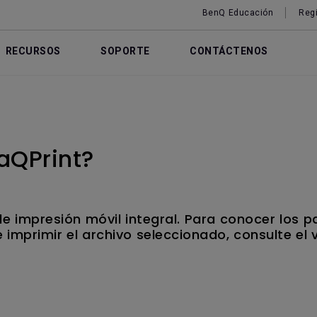
BenQ Educación
Regi
RECURSOS
SOPORTE
CONTÁCTENOS
aQPrint?
de impresión móvil integral. Para conocer los 
 imprimir el archivo seleccionado, consulte el 