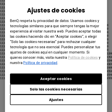
Ajustes de cookies
BenQ respeta tu privacidad de datos. Usamos cookies y
tecnologías similares para que siempre tengas la mejor
experiencia al visitar nuestra web. Puedes aceptar todas
las cookies haciendo clic en “Aceptar cookies”, o elegir
“Solo las cookies necesarias” para rechazar cualquier
tecnología que no sea esencial. Puedes personalizar tus
ajustes de cookies aquí en cualquier momento. Si
quieres conocer más, visita nuestra
Política de cookies
y
nuestra
Política de privacidad
.
Aceptar cookies
Solo las cookies necesarias
¿Le ha resultado útil esta información?
Ajustes
Sí
No