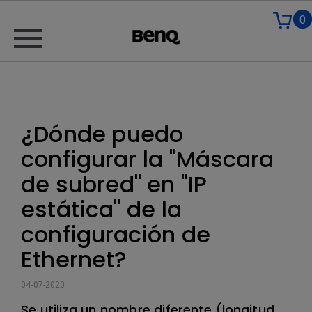
0
¿Dónde puedo
configurar la "Máscara
de subred" en "IP
estática" de la
configuración de
Ethernet?
04-07-2020
Se utiliza un nombre diferente (longitud