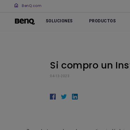
BenQ.com
SOLUCIONES
PRODUCTOS
Si compro un Ins
04-13-2023