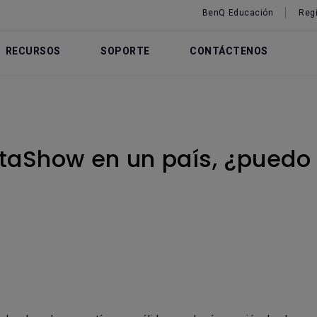
BenQ Educación
Regi
RECURSOS
SOPORTE
CONTÁCTENOS
taShow en un país, ¿puedo 