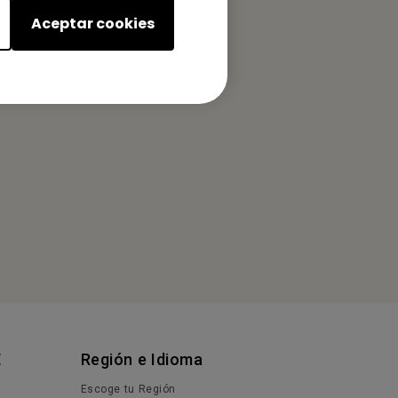
Aceptar cookies
E
Región e Idioma
Escoge tu Región