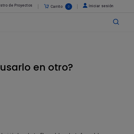
stro de Proyectos
Iniciar sesión
Carrito
0
usarlo en otro?