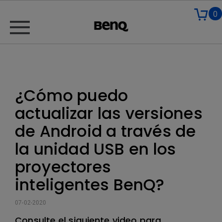
0
¿Cómo puedo
actualizar las versiones
de Android a través de
la unidad USB en los
proyectores
inteligentes BenQ?
07-02-2020
Consulte el siguiente video para