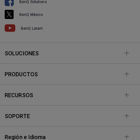
BenQ Solutions
BenQ México
BenQ Latam
SOLUCIONES
PRODUCTOS
RECURSOS
SOPORTE
Región e Idioma