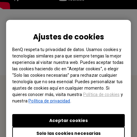
¿Le ha resultado útil esta información?
Ajustes de cookies
Sí
No
BenQ respeta tu privacidad de datos. Usamos cookies y
tecnologías similares para que siempre tengas la mejor
experiencia al visitar nuestra web. Puedes aceptar todas
las cookies haciendo clic en “Aceptar cookies”, o elegir
“Solo las cookies necesarias” para rechazar cualquier
tecnología que no sea esencial. Puedes personalizar tus
ajustes de cookies aquí en cualquier momento. Si
quieres conocer más, visita nuestra
Política de cookies
y
CONTÁCTENOS
nuestra
Política de privacidad
.
Nos encantaría saber de usted.
Aceptar cookies
Envíenos un Email
Solo las cookies necesarias