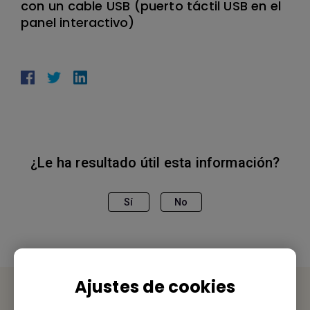
con un cable USB (puerto táctil USB en el
panel interactivo)
¿Le ha resultado útil esta información?
Sí
No
Ajustes de cookies