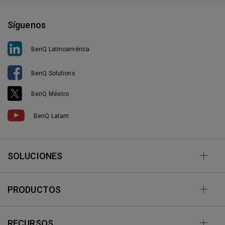
Síguenos
BenQ Latinoamérica
BenQ Solutions
BenQ México
BenQ Latam
SOLUCIONES
PRODUCTOS
RECURSOS