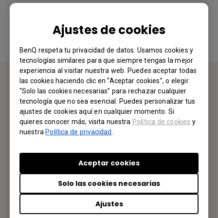
Sí
No
Ajustes de cookies
BenQ respeta tu privacidad de datos. Usamos cookies y
tecnologías similares para que siempre tengas la mejor
experiencia al visitar nuestra web. Puedes aceptar todas
las cookies haciendo clic en “Aceptar cookies”, o elegir
“Solo las cookies necesarias” para rechazar cualquier
CONTÁCTENOS
tecnología que no sea esencial. Puedes personalizar tus
ajustes de cookies aquí en cualquier momento. Si
Nos encantaría saber de usted.
quieres conocer más, visita nuestra
Política de cookies
y
nuestra
Política de privacidad
.
Envíenos un Email
Aceptar cookies
Solo las cookies necesarias
Tu Oficina Local
Ajustes
BENQ MÉXICO