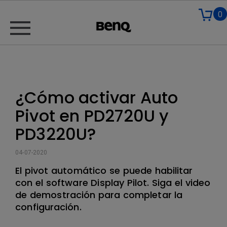
0
¿Cómo activar Auto
Pivot en PD2720U y
PD3220U?
04-07-2020
El pivot automático se puede habilitar
con el software Display Pilot. Siga el video
de demostración para completar la
configuración.