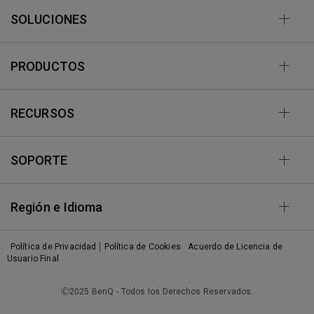
SOLUCIONES
PRODUCTOS
RECURSOS
SOPORTE
Región e Idioma
Política de Privacidad
Política de Cookies
Acuerdo de Licencia de
Usuario Final
Ⓒ2025 BenQ - Todos los Derechos Reservados.