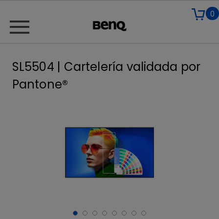
0
SL5504 | Cartelería validada por
Pantone®