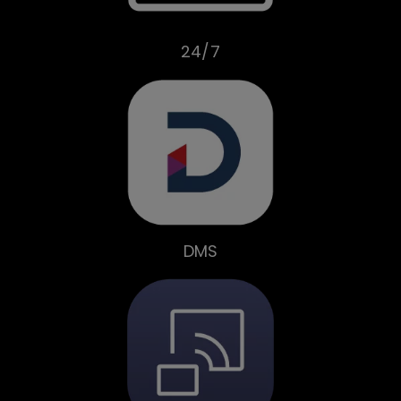
24/7
DMS