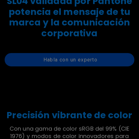
SL04 validada por Pantone
potencia el mensaje de tu
marca y la comunicación
corporativa
Habla con un experto
Precisión vibrante de color
Con una gama de color sRGB del 99% (CIE
1976) y modos de color innovadores para