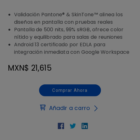
Validación Pantone® & SkinTone™ alinea los
diseños en pantalla con pruebas reales
Pantalla de 500 nits, 99% sRGB, ofrece color
nítido y equilibrado para salas de reuniones
Android 13 certificado por EDLA para
integración inmediata con Google Workspace
MXN$ 21,615
Comprar Ahora
Añadir a carro