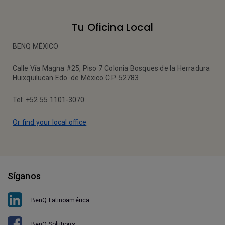
Tu Oficina Local
BENQ MÉXICO
Calle Vía Magna #25, Piso 7 Colonia Bosques de la Herradura
Huixquilucan Edo. de México C.P. 52783
Tel: +52 55 1101-3070
Or find your local office
Síganos
BenQ Latinoamérica
BenQ Solutions