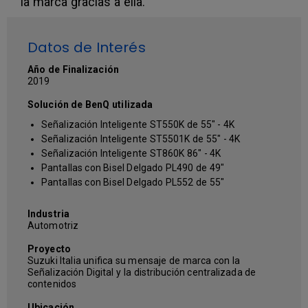
la marca gracias a ella.
Datos de Interés
Año de Finalización
2019
Solución de BenQ utilizada
Señalización Inteligente ST550K de 55" - 4K
Señalización Inteligente ST5501K de 55" - 4K
Señalización Inteligente ST860K 86" - 4K
Pantallas con Bisel Delgado PL490 de 49"
Pantallas con Bisel Delgado PL552 de 55"
Industria
Automotriz
Proyecto
Suzuki Italia unifica su mensaje de marca con la
Señalización Digital y la distribución centralizada de
contenidos
Ubicación