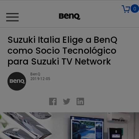
0
Suzuki Italia Elige a BenQ
como Socio Tecnológico
para Suzuki TV Network
BenQ
2019-12-05