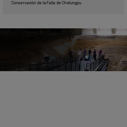
Conservación de la Falla de Chelungpu
Reto
El Parque de Conservación de la Falla de
Chelungpu se ha dedicado a la presentación del
histórico terremoto del 21 septiembre de 1999
que afectó a los residentes de Taiwán y los
cambios geológicos, derivados en la línea de falla
Chelungpu a lo largo de los años. Para lograr una