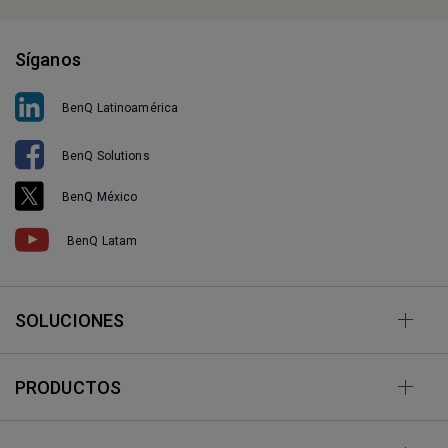
Síganos
BenQ Latinoamérica
BenQ Solutions
BenQ México
BenQ Latam
SOLUCIONES
PRODUCTOS