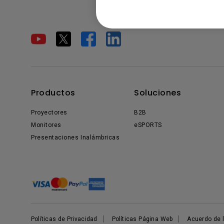
Productos
Soluciones
Proyectores
B2B
Monitores
eSPORTS
Presentaciones Inalámbricas
Políticas de Privacidad
Políticas Página Web
Acuerdo de l