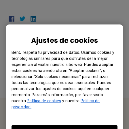
Ajustes de cookies
BenQ respeta tu privacidad de datos. Usamos cookies y
¿Le ha resultado útil esta información?
tecnologías similares para que disfrutes de la mejor
experiencia al visitar nuestro sitio web. Puedes aceptar
estas cookies haciendo clic en “Aceptar cookies”, o
Sí
No
seleccionar “Solo cookies necesarias” para rechazar
todas las tecnologías que no sean esenciales. Puedes
personalizar tus ajustes de cookies aquí en cualquier
momento. Para más información, por favor visita
nuestra
Política de cookies
y nuestra
Política de
privacidad.
CONTÁCTENOS