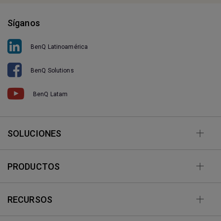
Síganos
BenQ Latinoamérica
BenQ Solutions
BenQ Latam
SOLUCIONES
PRODUCTOS
RECURSOS