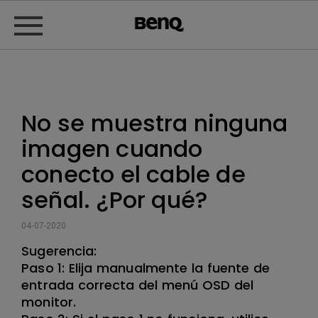
No se muestra ninguna
imagen cuando
conecto el cable de
señal. ¿Por qué?
04-07-2020
Sugerencia:
Paso 1: Elija manualmente la fuente de
entrada correcta del menú OSD del
monitor.