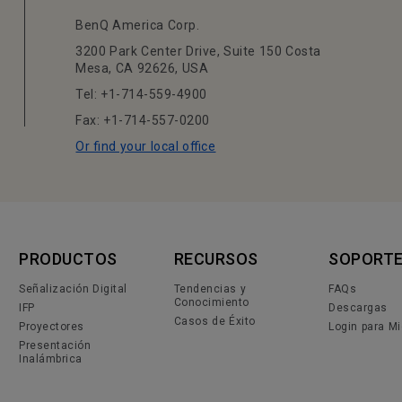
BenQ America Corp.
3200 Park Center Drive, Suite 150 Costa
Mesa, CA 92626, USA
Tel: +1-714-559-4900
Fax: +1-714-557-0200
Or find your local office
PRODUCTOS
RECURSOS
SOPORT
Señalización Digital
Tendencias y
FAQs
Conocimiento
IFP
Descargas
Casos de Éxito
Proyectores
Login para M
Presentación
Inalámbrica