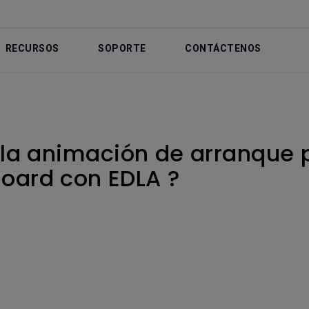
RECURSOS
SOPORTE
CONTÁCTENOS
a animación de arranque p
Board con EDLA ?