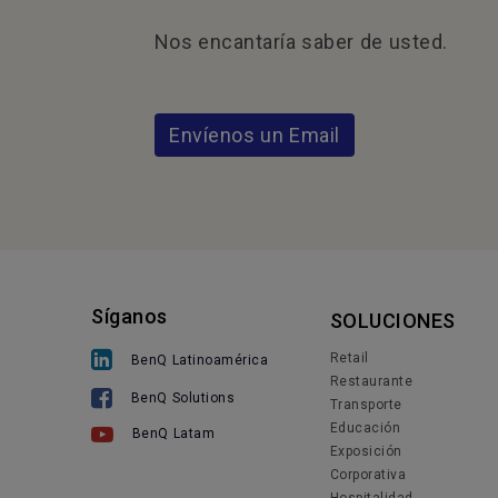
Nos encantaría saber de usted.
Envíenos un Email
Síganos
SOLUCIONES
Retail
BenQ Latinoamérica
Restaurante
BenQ Solutions
Transporte
Educación
BenQ Latam
Exposición
Corporativa