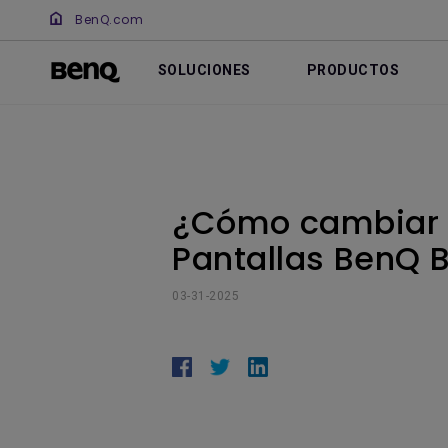
BenQ.com
SOLUCIONES
PRODUCTOS
¿Cómo cambiar l
Pantallas BenQ 
03-31-2025