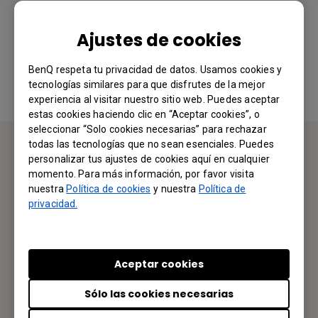
¿Le ha resultado útil esta información?
Ajustes de cookies
Sí
No
BenQ respeta tu privacidad de datos. Usamos cookies y
tecnologías similares para que disfrutes de la mejor
experiencia al visitar nuestro sitio web. Puedes aceptar
estas cookies haciendo clic en “Aceptar cookies”, o
seleccionar “Solo cookies necesarias” para rechazar
todas las tecnologías que no sean esenciales. Puedes
personalizar tus ajustes de cookies aquí en cualquier
CONTÁCTENOS
momento. Para más información, por favor visita
nuestra
Política de cookies
y nuestra
Política de
Nos encantaría saber de usted.
privacidad.
Envíenos un Email
Aceptar cookies
Sólo las cookies necesarias
Tu Oficina Local