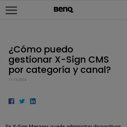
¿Cómo puedo
gestionar X-Sign CMS
por categoría y canal?
11-15-2024
En X-Sign Manager, puede administrar dispositivos