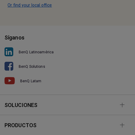
Or find your local office
Síganos
BenQ Latinoamérica
BenQ Solutions
BenQ Latam
SOLUCIONES
PRODUCTOS