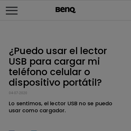
¿Puedo usar el lector
USB para cargar mi
teléfono celular o
dispositivo portátil?
04-07-2020
Lo sentimos, el lector USB no se puedo
usar como cargador.