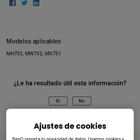
Modelos aplicables
MH733, MW732, MX731
¿Le ha resultado útil esta información?
Sí
No
Ajustes de cookies
BenQ respeta tu privacidad de datos. Usamos cookies y