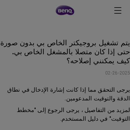
يتم تشغيل بروجيكتر الخاص بي بدون صورة
حتى إذا كان متصلا بالمشغل الخاص بي.
كيف يمكنني إصلاحه؟
02-26-2025
يرجى التحقق مما إذا كانت إشارة الإدخال في نطاق
الدقة والتوقيت المدعومين.
لمزيد من التفاصيل ، يرجى الرجوع إلى "مخطط
التوقيت" في دليل المستخدم.