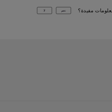
علومات مفيدة؟
نعم
لا