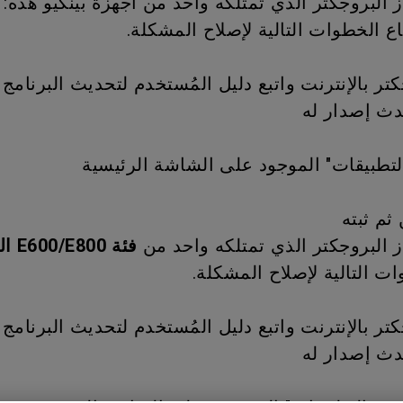
ز البروجكتر الذي تمتلكه واحد من أجهزة بينكيو هذه:
برات صوت مدمجة بقناة 2.1
مع تأخر الإدخال المنخفض
باع الخطوات التالية لإصلاح المشكلة.
ر بالإنترنت واتبع دليل المُستخدم لتحديث البرنامج 
دث إصدار له
لتطبيقات" الموجود على الشاشة الرئيسية
ز البروجكتر الذي تمتلكه واحد من
فئة E600/E800 التابعة لبينكيو
ات التالية لإصلاح المشكلة.
ر بالإنترنت واتبع دليل المُستخدم لتحديث البرنامج 
دث إصدار له