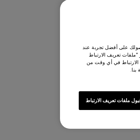
 ثم حدد خيار
حصولك على أفضل تجربة عند
 "ملفات تعريف الارتباط
الارتباط في أي وقت من
بنا.
بول ملفات تعريف الارتباط
GS2 | Wireless Min