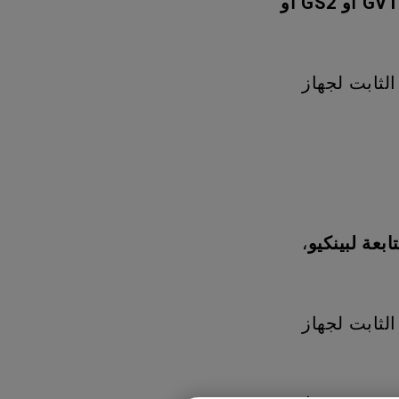
GV1 أو GS2 أو
الثابت لجهاز
،
الثابت لجهاز