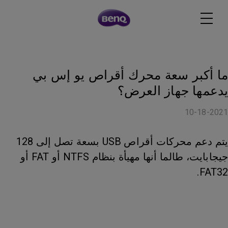
ما أكبر سعة محرك أقراص يو إس بي
يدعمها جهاز العرض؟
10-18-2021
يتم دعم محركات أقراص USB بسعة تصل إلى 128
جيجابايت، طالما أنها مهيأة بنظام NTFS أو FAT أو
FAT32.