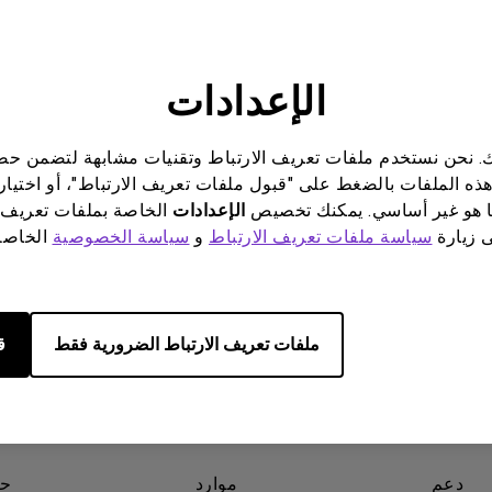
برات صوت مدمجة بقناة 2.1
علومات مفيدة؟
نعم
لا
مع تأخر الإدخال المنخفض
الإعدادات
ناتك. نحن نستخدم ملفات تعريف الارتباط وتقنيات مشابهة لتضمن 
هذه الملفات بالضغط على "قبول ملفات تعريف الارتباط"، أو اختيار
 هو غير أساسي. يمكنك تخصيص
الإعدادات
الخاصة بملفات تعريف 
ى زيارة
سياسة ملفات تعريف الارتباط
و
سياسة الخصوصية
الخاصة 
ملفات تعريف الارتباط الضرورية فقط
ق
دعم
موارد
حو