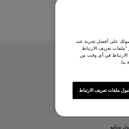
حصولك على أفضل تجربة عند
 "ملفات تعريف الارتباط
الارتباط في أي وقت من
بنا.
بول ملفات تعريف الارتباط
ل بينكيو