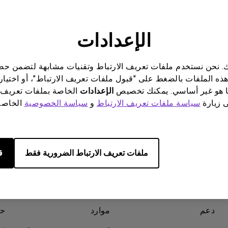
علومات مفيدة؟
نعم
لا
برات صوت مدمجة بقناة 2.1
مع تأخر الإدخال المنخفض
الإعدادات
ناتك. نحن نستخدم ملفات تعريف الارتباط وتقنيات مشابهة لتضمن 
هذه الملفات بالضغط على "قبول ملفات تعريف الارتباط"، أو اختيار
 هو غير أساسي. يمكنك تخصيص
الإعدادات
الخاصة بملفات تعريف 
ى زيارة
سياسة ملفات تعريف الارتباط
و
سياسة الخصوصية
الخاصة 
ملفات تعريف الارتباط الضرورية فقط
ق
دعم
موارد
حو