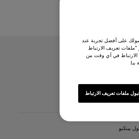
حصولك على أفضل تجربة عند
 "ملفات تعريف الارتباط
الارتباط في أي وقت من
بنا.
بول ملفات تعريف الارتباط
ل بينكيو