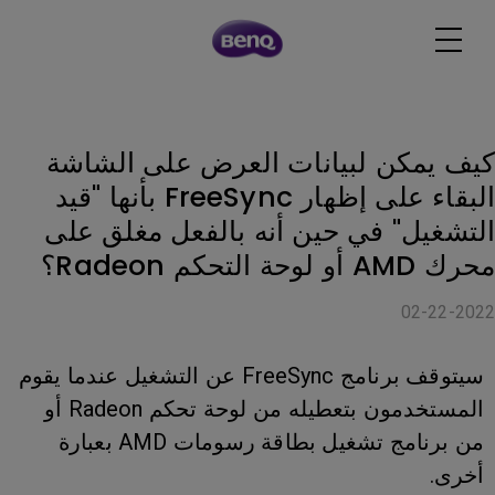
كيف يمكن لبيانات العرض على الشاشة
البقاء على إظهار FreeSync بأنها "قيد
التشغيل" في حين أنه بالفعل مغلق على
محرك AMD أو لوحة التحكم Radeon؟
02-22-2022
سيتوقف برنامج FreeSync عن التشغيل عندما يقوم
المستخدمون بتعطيله من لوحة تحكم Radeon أو
من برنامج تشغيل بطاقة رسومات AMD بعبارة
أخرى.