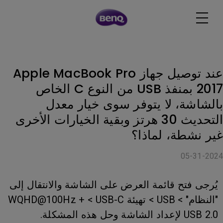
عند توصيل جهاز Apple MacBook Pro
2017 بمنفذ USB من النوع C الخاص
بالشاشة، لا يتوفر سوى خيار معدل
التحديث 30 هرتز وبقية الخيارات الأخرى
غير نشطة، لماذا؟
05-31-2024
يُرجى فتح قائمة العرض على الشاشة والانتقال إلى
"النظام" > USB > تهيئة USB-C >‏ WQHD@100Hz +
USB 2.0 لإعداد الشاشة وحل هذه المشكلة.