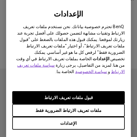
الإعدادات
هل كانت هذه المعلومات مفيدة؟
BenQ تحترم خصوصية بياناتك. نحن نستخدم ملفات تعريف
الارتباط وتقنيات مشابهة لتضمن حصولك على أفضل تجربة عند
زيارتك لموقعنا. يمكنك قبول هذه الملفات بالضغط على "قبول
نعم
لا
ملفات تعريف الارتباط"، أو اختيار "ملفات تعريف الارتباط
الضرورية فقط" لرفض كل ما هو غير أساسي. يمكنك
تخصيص
الإعدادات
الخاصة بملفات تعريف الارتباط في أي وقت
من هنا. لمزيد من التفاصيل، يرجى زيارة
سياسة ملفات تعريف
الارتباط
و
سياسة الخصوصية
الخاصة بنا.
قبول ملفات تعريف الارتباط
اشتراك
ملفات تعريف الارتباط الضرورية فقط
الإعدادات
منتجات