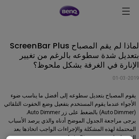
لماذا لم يقم المصباح ScreenBar Plus
بتعديل شدة سطوعه بالرغم من تغيير
الإنارة في الغرفة بشكل ملحوظ؟
01-03-2019
يقوم المصباح بتعديل سطوعه إلى أفضل ما يناسب ضوء
الأجواء عندما يقوم المستخدم بتفعيل وضع الخفوت التلقائي
(Auto Dimmer) بالضغط على زر Auto Dimmer.
يرجى مراجعة الجدول الموضح أدناه والذي يرصد الأسباب
المحتملة لهذه المشكلة والإجراءات الواجب اتخاذها بعد
الضغط على زر Auto Dimmer.