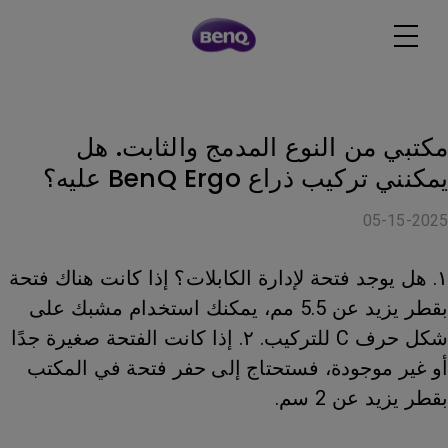
مكتبي من النوع المدمج والثابت. هل
يمكنني تركيب ذراع BenQ Ergo عليه؟
05-15-2025
١. هل يوجد فتحة لإدارة الكابلات؟ إذا كانت هناك فتحة
بقطر يزيد عن 5.5 مم، يمكنك استخدام مشبك على
شكل حرف C للتركيب. ٢. إذا كانت الفتحة صغيرة جدًا
أو غير موجودة، فستحتاج إلى حفر فتحة في المكتب
بقطر يزيد عن 2 سم.