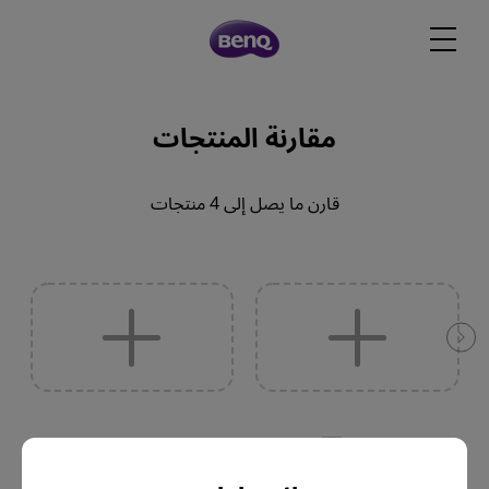
مقارنة المنتجات
قارن ما يصل إلى 4 منتجات
إظهار الاختلافات فقط