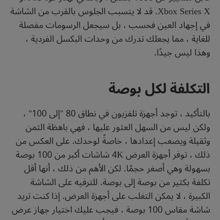
Xbox Series X. قد لا يتسبب الجلوس بالقرب من الشاشة
في إجهاد العين فحسب ، بل سيجعل الرسومات مفصلة
للغاية ، مما يجعلك تدرك من وحدات البكسل الفردية ،
وهذا ليس جيدًا.
التكلفة لكل بوصة
بالتأكيد ، توجد أجهزة تلفزيون في نطاق 80 "إلى 100" ،
ولكن ليس من السهل العثور عليها ، فهي باهظة الثمن
وثقيلة ويصعب إعدادها ، خاصةً لوحدك. على العكس من
ذلك ، توفر أجهزة العرض 4K شاشات أكبر من 100 بوصة
بسهولة وهي أصغر حجمًا. لكن الأهم من ذلك ، أنها أقل
تكلفة بكثير من بوصة إلى بوصة. للترفيه على الشاشة
الكبيرة ، لا يمكن التغلب على أجهزة العرض. إذا كنت تريد
شاشة مقاس 100 بوصة ، فيجب عليك اختيار جهاز عرض