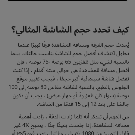
كيف تحدد حجم الشاشة المثالي؟
يُحدث حجم الغرفة ومسافة المشاهدة فرقًا كبيرًا عندما
تحاول اكتشاف أفضل حجم للشاشة يناسب حالتك. بينما
بالنسبة لشيء مثل تلفزيون 65 بوصة -75 بوصة ، فإن
أفضل مسافة للمشاهدة هي حوالي ستة أقدام ، إذا كنت
تفضل شاشة سينمائية أكبر حجمًا ، فيجب تغيير موقع
الجلوس بالطبع. بالنسبة لشاشة مقاس 80 بوصة إلى 100
بوصة (سواء كان تلفزيونًا أو جهاز عرض) ، يجب أن تكون
جالسًا على بعد 12 إلى 15 قدمًا من الشاشة.
من المهم أن تتذكر أنه كلما زادت الدقة ، زادت أهمية
مسافة المشاهدة. إذا جلست بعيدًا جدًا ، يصبح 4K غير
قابل للتمييز عن 1080 بكسل ، وبالتالي تهدر قوة PS5 أو