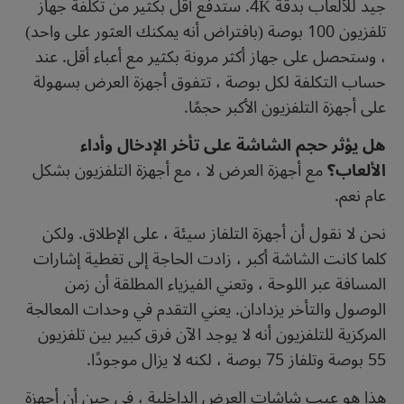
جيد للألعاب بدقة 4K. ستدفع أقل بكثير من تكلفة جهاز
تلفزيون 100 بوصة (بافتراض أنه يمكنك العثور على واحد)
، وستحصل على جهاز أكثر مرونة بكثير مع أعباء أقل. عند
حساب التكلفة لكل بوصة ، تتفوق أجهزة العرض بسهولة
على أجهزة التلفزيون الأكبر حجمًا.
هل يؤثر حجم الشاشة على تأخر الإدخال وأداء
الألعاب؟
مع أجهزة العرض لا ، مع أجهزة التلفزيون بشكل
عام نعم.
نحن لا نقول أن أجهزة التلفاز سيئة ، على الإطلاق. ولكن
كلما كانت الشاشة أكبر ، زادت الحاجة إلى تغطية إشارات
المسافة عبر اللوحة ، وتعني الفيزياء المطلقة أن زمن
الوصول والتأخر يزدادان. يعني التقدم في وحدات المعالجة
المركزية للتلفزيون أنه لا يوجد الآن فرق كبير بين تلفزيون
55 بوصة وتلفاز 75 بوصة ، لكنه لا يزال موجودًا.
هذا هو عيب شاشات العرض الداخلية ، في حين أن أجهزة