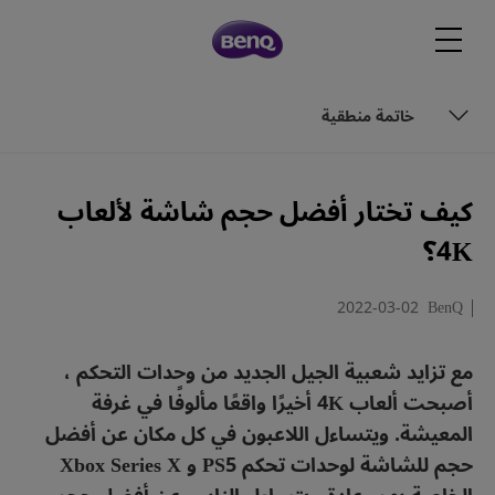
خاتمة منطقية
كيف تحدد حجم الشاشة المثالي؟
كيف تختار أفضل حجم شاشة لألعاب
التكلفة لكل بوصة
4K؟
خاتمة منطقية
2022-03-02
BenQ
مع تزايد شعبية الجيل الجديد من وحدات التحكم ،
أصبحت ألعاب 4K أخيرًا واقعًا مألوفًا في غرفة
المعيشة. ويتساءل اللاعبون في كل مكان عن أفضل
حجم للشاشة لوحدات تحكم PS5 و Xbox Series X