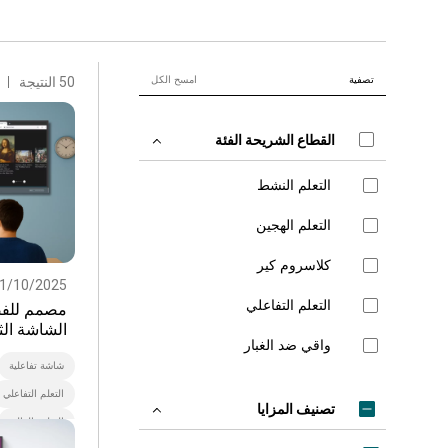
تصفية
امسح الكل
50 النتيجة
القطاع الشريحة الفئة
التعلم النشط
التعلم الهجين
كلاسروم كير
1/10/2025
التعلم التفاعلي
مصمم للفص
واقي ضد الغبار
التدريس
شاشة تفاعلية
التعلم التفاعلي
تصنيف المزايا
التعليم العالي