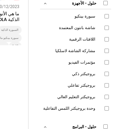
حلول - الأجهزة
0/12/2023
ما هي الأنو
سبورة بينكيو
الذكية EDLA المتوفرة في عام 2024؟
شاشة بانتون المعتمدة
السبورة الذكية
سبورة بينكيو ما
اللافتات الرقمية
K-12
سبورة
مشاركة الشاشة لاسلكيا
مؤتمرات الفيديو
بروجيكتر ذكي
بروجيكتر تفاعلي
بروجيكتر التعليم العالي
وحدة بروجيكتر اللمس التفاعلية
حلول - البرامج