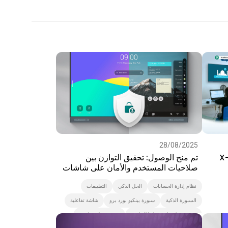
28/08/2025
ديدة: دمج أوقات الصلاة في X-
تم منح الوصول: تحقيق التوازن بين
صلاحيات المستخدم والأمان على شاشات
BenQ الذكية
نظام إدارة الحسابات
الحل الذكي
التطبيقات
السبورة الذكية
سبورة بينكيو بورد برو
شاشة تفاعلية
سبورة بينكيو ايسنشل الأساسية
سبورة بينكيو ماستر