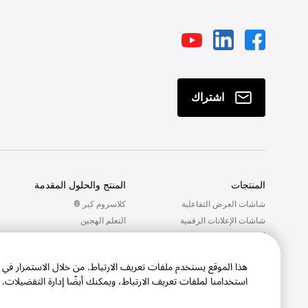
اشتراك
المنتجات
المنتج والحلول المقدمة
شاشات العرض التفاعلية
كلاسروم كير ®
شاشات الإعلانات الرقمية
التعلم الهجين
أجهزة بروجيكتروز
التعلم النشط
برامج الحاسوب
هذا الموقع يستخدم ملفات تعريف الارتباط. من خلال الاستمرار في
ملحقات
استخدامنا لملفات تعريف الارتباط، ويمكنك أيضًا إدارة التفضيلات.