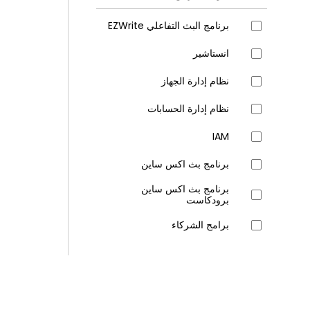
برنامج البث التفاعلي EZWrite
انستاشير
نظام إدارة الجهاز
نظام إدارة الحسابات
IAM
برنامج بث اكس ساين
برنامج بث اكس ساين
برودكاست
برامج الشركاء