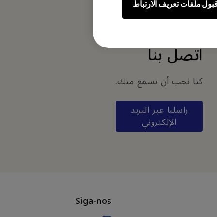
بول ملفات تعريف الارتباط
اتصل بنا
كنا نحب أن نسمع منك.
راسلنا عبر البريد
الإلكتروني
Siga-nos