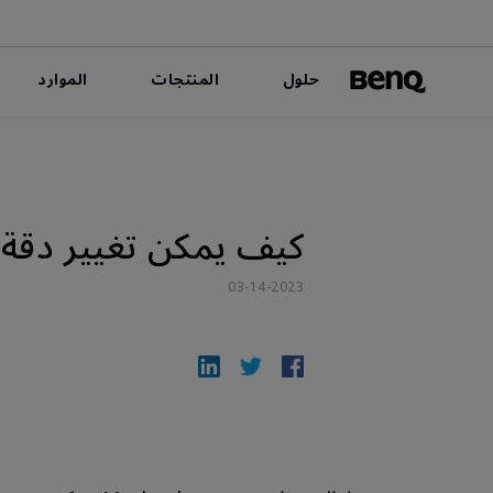
حلول
المنتجات
الموارد
كيف يمكن تغيير دقة جهاز Macbook عند اتصاله بـ
03-14-2023