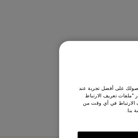
 حصولك على أفضل تجربة عند
ر "ملفات تعريف الارتباط
 الارتباط في أي وقت من
 بنا.