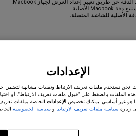
WDC10 Inst
الإعدادات
اناتك. نحن نستخدم ملفات تعريف الارتباط وتقنيات مشابهة لتضمن
هذه الملفات بالضغط على "قبول ملفات تعريف الارتباط"، أو اختيا
Não
Sim
 هو غير أساسي. يمكنك تخصيص
الإعدادات
الخاصة بملفات تعريف
ى زيارة
سياسة ملفات تعريف الارتباط
و
سياسة الخصوصية
الخاصة