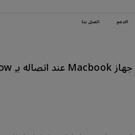
الدعم
اتصل بنا
ِ InstaShow؟