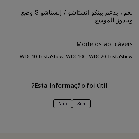
نعم ، يدعم بينكو إنستاشو / إنستاشو S وضع
ويندوز الموسع.
Modelos aplicáveis
WDC10 InstaShow, WDC10C, WDC20 InstaShow
Esta informação foi útil?
Não
Sim