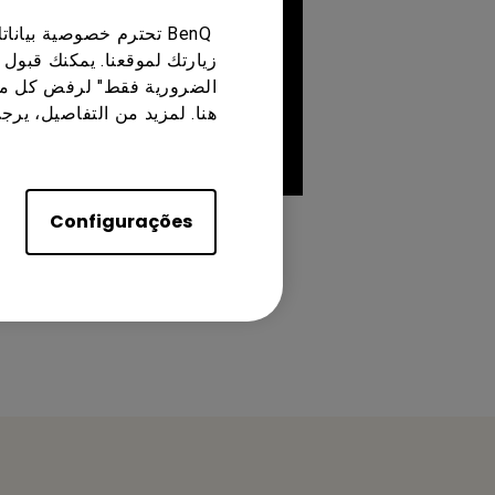
BenQ تحترم خصوصية بي
زيارتك لموقعنا. يمكنك قبول 
الضرورية فقط" لرفض كل ما
هنا. لمزيد من التفاصيل، يرج
Configurações
Esta informação foi útil?