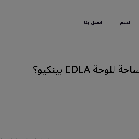
الدعم
اتصل بنا
حة EDLA بينكيو؟