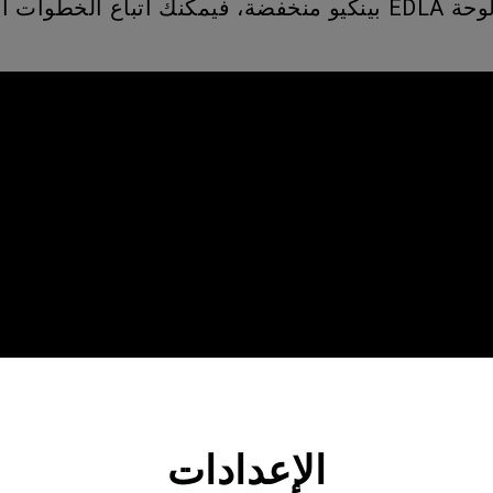
إذا كانت مساحة التخزين في لوحة EDLA بينكيو منخفضة، فيمكنك اتب
الإعدادات