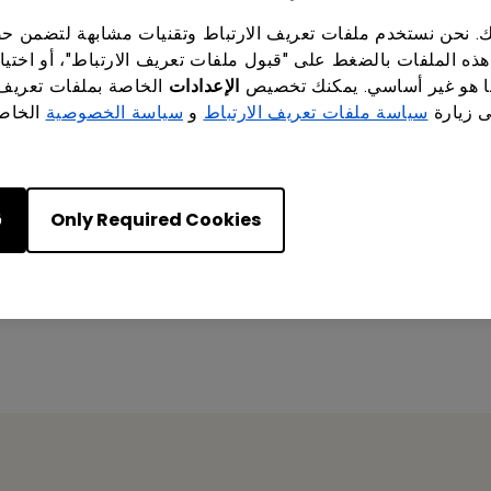
اناتك. نحن نستخدم ملفات تعريف الارتباط وتقنيات مشابهة لتضمن
هذه الملفات بالضغط على "قبول ملفات تعريف الارتباط"، أو اختيا
 هو غير أساسي. يمكنك تخصيص
الإعدادات
الخاصة بملفات تعريف
ى زيارة
سياسة ملفات تعريف الارتباط
و
سياسة الخصوصية
الخاصة
Only Required Cookies
ق
Não
Sim