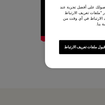
 حصولك على أفضل تجربة عند
ر "ملفات تعريف الارتباط
 الارتباط في أي وقت من
 بنا.
بول ملفات تعريف الارتباط