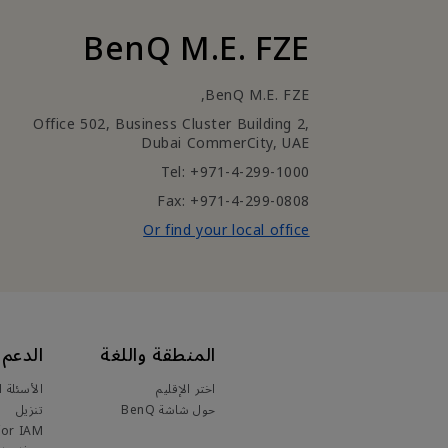
BenQ M.E. FZE
BenQ M.E. FZE,
Office 502, Business Cluster Building 2,
Dubai CommerCity, UAE
Tel: +971-4-299-1000
Fax: +971-4-299-0808
Or find your local office
المنطقة واللغة
الدعم
اختر الإقليم
الأسئلة ا
حول شاشة BenQ
تنزيل
for IAM