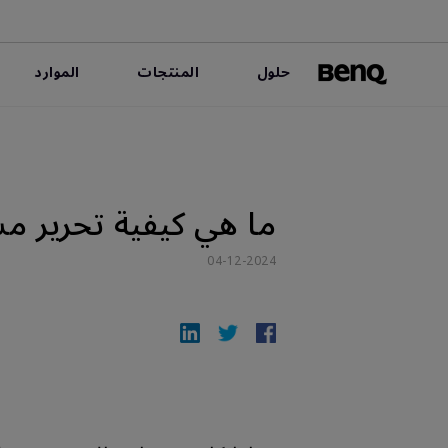
حلول
المنتجات
الموارد
ما هي كيفية تحرير مساحة للو
04-12-2024