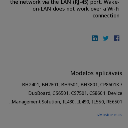
the network via the LAN (RJ-45) port. Wake-
on-LAN does not work over a Wi-Fi
connection.
Modelos aplicáveis
BH2401, BH2801, BH3501, BH3801, CP8601K /
DuoBoard, CS6501, CS7501, CS8601, Device
Management Solution, IL430, IL490, IL550, RE6501...
Mostrar mais