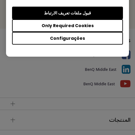
Or find your local office
قبول ملفات تعريف الارتباط
Only Required Cookies
Follow Us
Configurações
BenQ Middle East
BenQ Middle East
BenQ Middle East
المنتجات