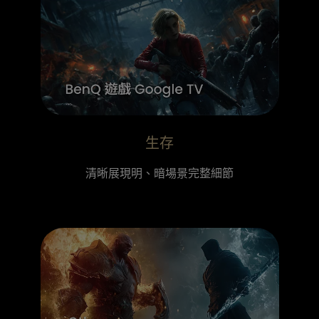
生存
清晰展現明、暗場景完整細節