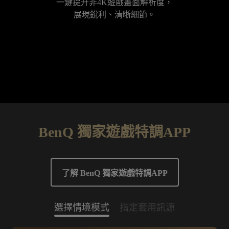
一鍵提升非4K遊戲畫面解析度，

展現銳利、清晰細節。
BenQ 獨家遊戲特調APP
了解 BenQ 獨家遊戲特調APP
選擇情境模式
指定套用訊源