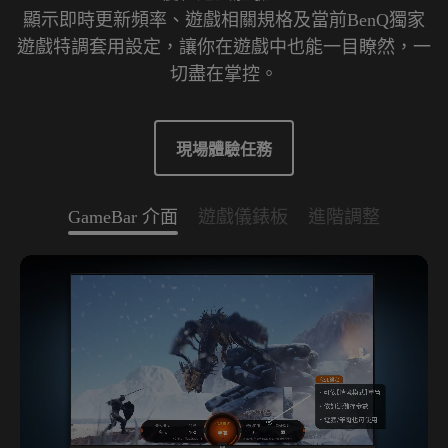
顯示即時更新頻率、遊戲相關規格及當前BenQ獨家
遊戲特調套用設定，讓你在遊戲中也能一目瞭然，一
切盡在掌控。
現場體驗任務
GameBar 介面
遊戲儀錶板
進階調整