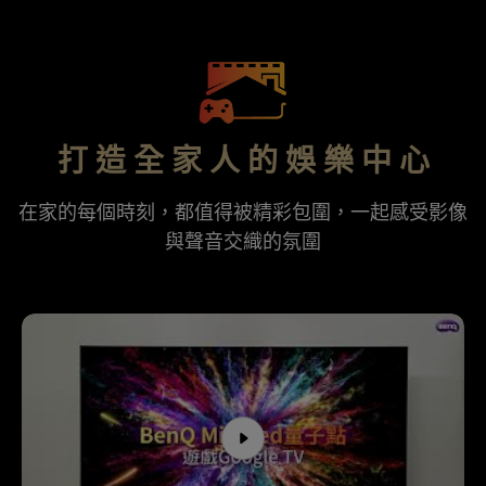
打 造 全 家 人 的 娛 樂 中 心
在家的每個時刻，都值得被精彩包圍，一起感受影像
與聲音交織的氛圍