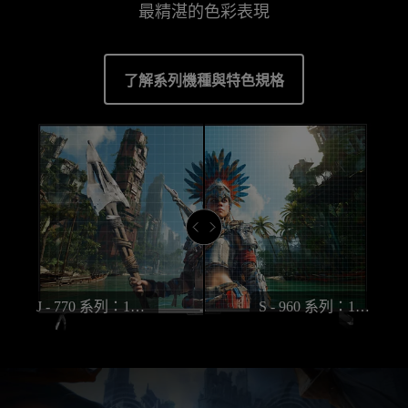
了解系列機種與特色規格
J - 770 系列：128-264分區
S - 960 系列：1,680-2,800分區