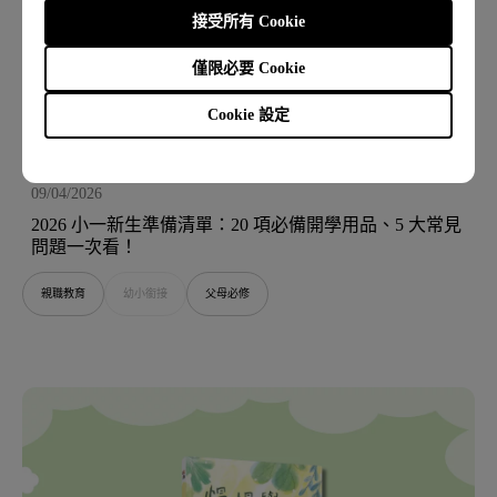
接受所有 Cookie
僅限必要 Cookie
Cookie 設定
09/04/2026
2026 小一新生準備清單：20 項必備開學用品、5 大常見
問題一次看！
親職教育
幼小銜接
父母必修