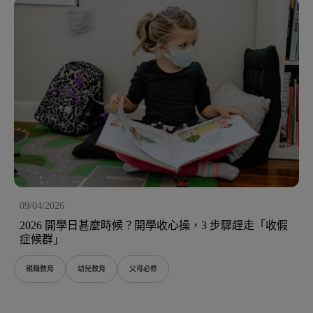
09/04/2026
2026 開學日甚麼時候？開學收心操，3 步驟趕走「收假
症候群」
親職教育
幼兒教育
父母必修