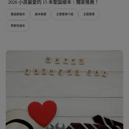
2026 小孩最愛的 15 本聖誕繪本｜獨家推薦！
聖誕節繪本
繪本推薦
主題書單介紹
主題書單
季節性繪本