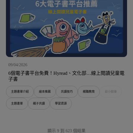
09/04/2026
6個電子書平台免費！Hyread、文化部…線上閱讀兒童電
子書
主題書單介紹
繪本推薦
共讀技巧
親職教育
幼小銜接
主題書單
親子共讀
學習資源
顯示 9 到 623 個結果