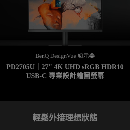
BenQ DesignVue 顯示器
PD2705U｜27" 4K UHD sRGB HDR10
USB-C 專業設計繪圖螢幕
輕鬆外接理想狀態