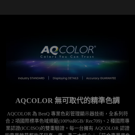
AQCOLOR 無可取代的精準色調
AQCOLOR 為 BenQ 專業色彩管理顯示器技術，全系列符
合 2 項國際標準色域規範(100%sRGB/ Rec709)、2 種國際專
業認證(ICC/ISO)的雙重驗證。每一台擁有 AQCOLOR 認證