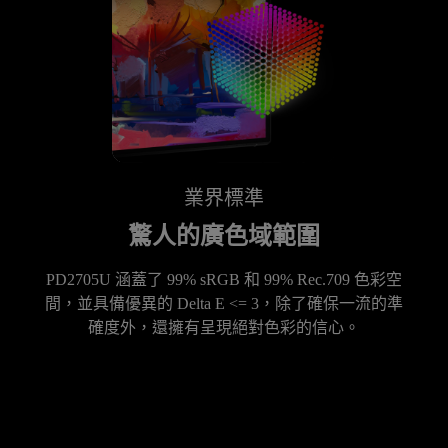
業界標準
驚人的廣色域範圍
PD2705U 涵蓋了 99% sRGB 和 99% Rec.709 色彩空
間，並具備優異的 Delta E <= 3，除了確保一流的準
確度外，還擁有呈現絕對色彩的信心。
業界標準