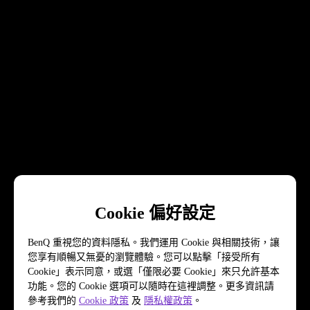
Cookie 偏好設定
BenQ 重視您的資料隱私。我們運用 Cookie 與相關技術，讓
您享有順暢又無憂的瀏覽體驗。您可以點擊「接受所有
Cookie」表示同意，或選「僅限必要 Cookie」來只允許基本
功能。您的 Cookie 選項可以隨時在這裡調整。更多資訊請
參考我們的
Cookie 政策
及
隱私權政策
。