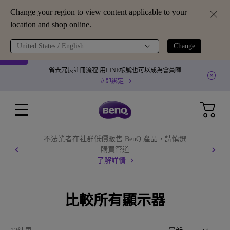
Change your region to view content applicable to your
location and shop online.
United States / English
Change
省去冗長註冊流程 用LINE帳號也可以成為會員囉
立即綁定
不法業者在社群低價販售 BenQ 產品，請慎選
購買管道
了解詳情
比較所有顯示器