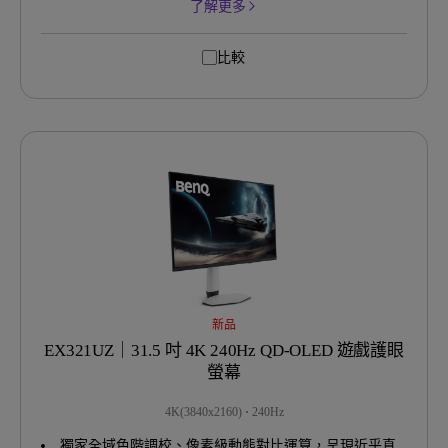
了解更多
比較
新品
EX321UZ｜31.5 吋 4K 240Hz QD-OLED 遊戲護眼
螢幕
4K(3840x2160)
240Hz
獨家全域色階調校、像素級動態對比運算，呈現近乎真