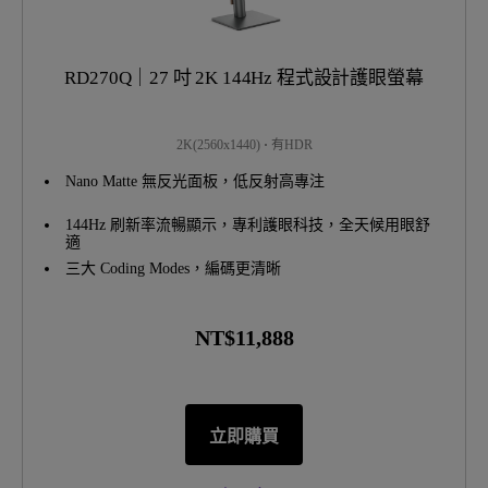
RD270Q｜27 吋 2K 144Hz 程式設計護眼螢幕
2K(2560x1440)
有HDR
Nano Matte 無反光面板，低反射高專注
144Hz 刷新率流暢顯示，專利護眼科技，全天候用眼舒
適
三大 Coding Modes，編碼更清晰
NT$11,888
立即購買