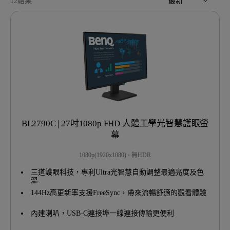
12
結果
最新
BL2790C | 27吋1080p FHD 人體工學光智慧護眼螢
幕
1080p(1920x1080)
無HDR
三道護眼科技，專利Ultra光智慧自動調整最適亮度及色
溫
144Hz高更新率支援FreeSync，帶來流暢舒適的觀看體驗
內建喇叭，USB-C連接埠一線連接傳輸更便利