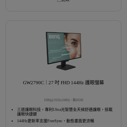
GW2790C｜27 吋 FHD 144Hz 護眼螢幕
1080p(1920x1080)
無HDR
三道護眼科技，專利Ultra光智慧全天候舒適護眼，搭載
護眼快捷鍵
144Hz更新率支援FreeSync，動態畫面更流暢