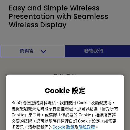
Easy and Simple Wireless
Presentation with Seamless
Wireless Display
問與答
聯絡我們
聯絡我們
Cookie 設定
報價採購 · 技術諮詢 · 售後服務
BenQ 尊重您的資料隱私。我們使用 Cookie 及類似技術，
聯絡我們
確保您瀏覽網站時能享有最佳體驗。您可以點選「接受所有
Cookie」來同意，或選擇「僅必要的 Cookie」拒絕所有非
必要的技術。您可以隨時在這裡自訂 Cookie 設定。如需更
多資訊，請參閱我們的
Cookie 政策
及
隱私政策
。