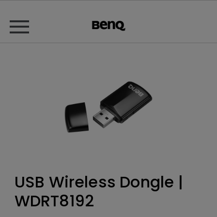
USB Wireless Dongle |
WDRT8192