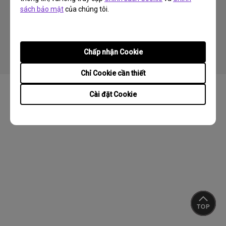
sách bảo mật
của chúng tôi.
Copyright © 2024 BenQ. All rights reserved.
Chính sách bảo mật
Quy định về Cookie
Tuân thủ Xuất/ Nhập khẩu
Chấp nhận Cookie
Chỉ Cookie cần thiết
Cài đặt Cookie