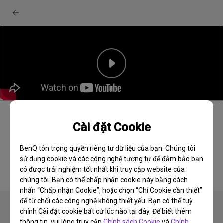
Màn hình BenQ PD2730S/PD3226G: Mở hộp &
Cài đặt Cookie
hướng dẫn khởi động nhanh
BenQ tôn trọng quyền riêng tư dữ liệu của bạn. Chúng tôi
sử dụng cookie và các công nghệ tương tự để đảm bảo bạn
có được trải nghiệm tốt nhất khi truy cập website của
chúng tôi. Bạn có thể chấp nhận cookie này bằng cách
nhấn “Chấp nhận Cookie”, hoặc chọn “Chỉ Cookie cần thiết”
để từ chối các công nghệ không thiết yếu. Bạn có thể tuỳ
chỉnh Cài đặt cookie bất cứ lúc nào tại đây. Để biết thêm
thông tin, vui lòng truy cập
Chính sách Cookie
và
Chính