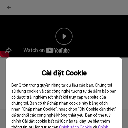
Màn hình BenQ MA series: Hướng dẫn khởi
Cài đặt Cookie
động nhanh Sync control
BenQ tôn trọng quyền riêng tư dữ liệu của bạn. Chúng tôi
sử dụng cookie và các công nghệ tương tự để đảm bảo bạn
có được trải nghiệm tốt nhất khi truy cập website của
chúng tôi. Bạn có thể chấp nhận cookie này bằng cách
nhấn “Chấp nhận Cookie”, hoặc chọn “Chỉ Cookie cần thiết”
để từ chối các công nghệ không thiết yếu. Bạn có thể tuỳ
chỉnh Cài đặt cookie bất cứ lúc nào tại đây. Để biết thêm
thông tin, vui lòng truy cập
Chính sách Cookie
và
Chính