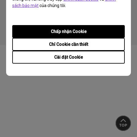
sách bảo mật
của chúng tôi.
Copyright © 2024 BenQ. All rights reserved.
Chính sách bảo mật
Quy định về Cookie
Tuân thủ Xuất/ Nhập khẩu
Chấp nhận Cookie
Chỉ Cookie cần thiết
Cài đặt Cookie