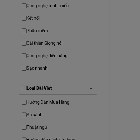
Công nghệ trình chiếu
Kết nối
Phần mềm
Cải thiện Giọng nói
Công nghệ điện năng
Sạc nhanh
Loại Bài Viết
Hướng Dẫn Mua Hàng
So sánh
Thuật ngữ
Hướng dẫn cách sử dụng