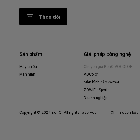
Theo dõi
Sản phẩm
Giải pháp công nghệ
Máy chiếu
Chuyên gia BenQ AQCOLOR
Màn hình
AQColor
Màn hình bảo vệ mắt
ZOWIE eSports
Doanh nghiệp
Copyright © 2024 BenQ. All rights reserved.
Chính sách bảo