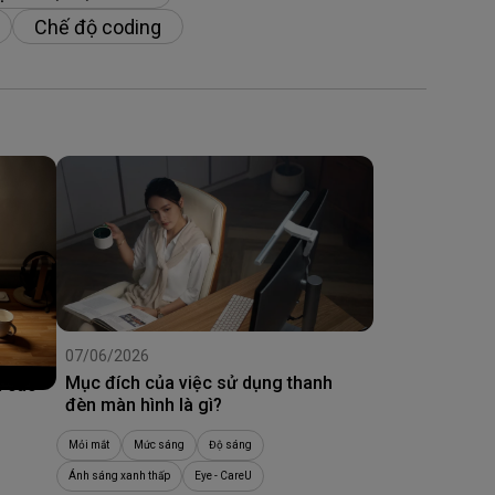
Chế độ coding
07/06/2026
Mục đích của việc sử dụng thanh
à cao
đèn màn hình là gì?
Mỏi mắt
Mức sáng
Độ sáng
Ánh sáng xanh thấp
Eye - CareU