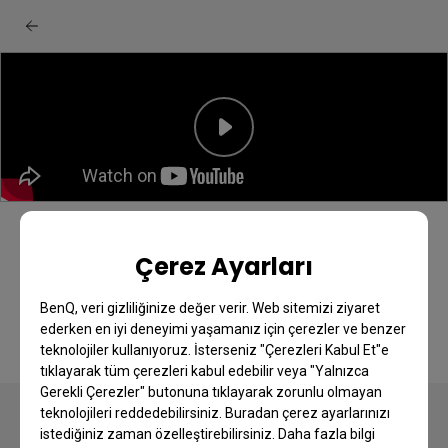
BenQ PD Monitörlerinizi Palette Master
Çerez Ayarları
Ultimate ile Nasıl Kalibre Edersiniz
BenQ, veri gizliliğinize değer verir. Web sitemizi ziyaret
ederken en iyi deneyimi yaşamanız için çerezler ve benzer
teknolojiler kullanıyoruz. İsterseniz "Çerezleri Kabul Et"e
tıklayarak tüm çerezleri kabul edebilir veya "Yalnızca
Gerekli Çerezler" butonuna tıklayarak zorunlu olmayan
teknolojileri reddedebilirsiniz. Buradan çerez ayarlarınızı
istediğiniz zaman özelleştirebilirsiniz. Daha fazla bilgi