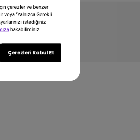
için çerezler ve benzer
lir veya "Yalnızca Gerekli
arlarınızı istediğiniz
amıza
bakabilirsiniz.
Çerezleri Kabul Et