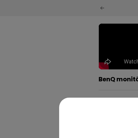
BenQ monitör