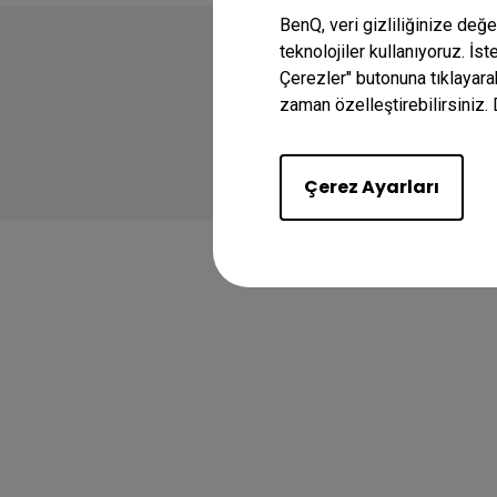
BenQ, veri gizliliğinize değ
teknolojiler kullanıyoruz. İs
Çerezler" butonuna tıklayara
zaman özelleştirebilirsiniz. 
Copyright © 2024 BenQ
Gizlilik Politikası
V
Çerez Ayarları