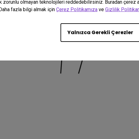
k zorunlu olmayan teknolojileri reddedebilirsiniz. Buradan çerez ay
Daha fazla bilgi almak için
Çerez Politikamıza
ve
Gizlilik Politik
Yalnızca Gerekli Çerezler