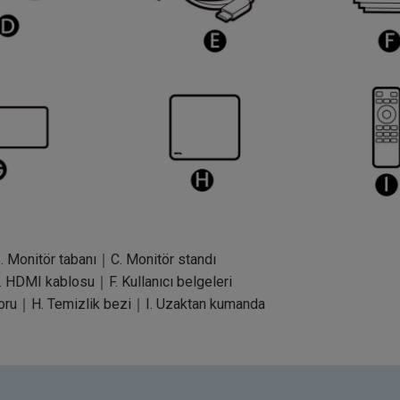
 Monitör tabanı｜C. Monitör standı
 HDMI kablosu｜F. Kullanıcı belgeleri
poru｜H. Temizlik bezi｜I. Uzaktan kumanda