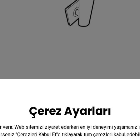
Çerez Ayarları
er verir. Web sitemizi ziyaret ederken en iyi deneyimi yaşamanız 
terseniz "Çerezleri Kabul Et"e tıklayarak tüm çerezleri kabul edebi