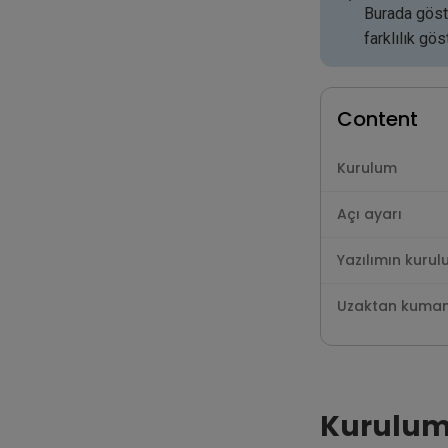
Burada göste
farklılık göst
Content
Kurulum
Açı ayarı
Yazılımın kuru
Uzaktan kuma
Kurulu