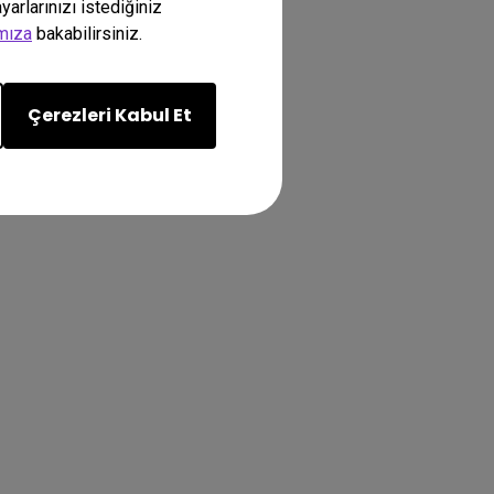
arlarınızı istediğiniz
amıza
bakabilirsiniz.
Çerezleri Kabul Et