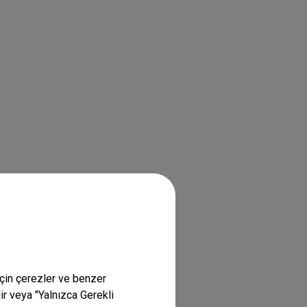
için çerezler ve benzer
lir veya "Yalnızca Gerekli