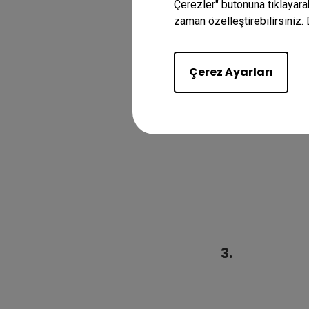
Çerezler" butonuna tıklayara
zaman özelleştirebilirsiniz. 
Çerez Ayarları
3.